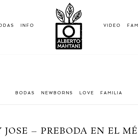
ODAS
INFO
VIDEO
FAM
Bienvenido
al blog
BODAS
NEWBORNS
LOVE
FAMILIA
Y JOSE – PREBODA EN EL 