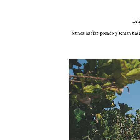
Let
Nunca habían posado y tenían bast