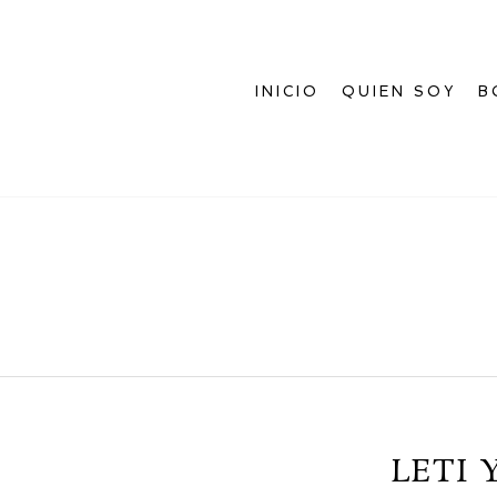
INICIO
QUIEN SOY
B
LETI 