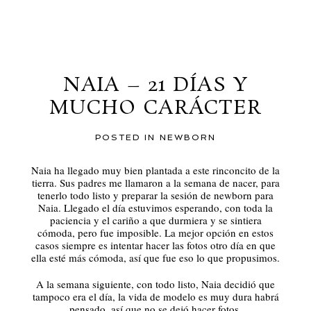
al blog
NAIA – 21 DÍAS Y
MUCHO CARÁCTER
POSTED IN
NEWBORN
Naia ha llegado muy bien plantada a este rinconcito de la
tierra. Sus padres me llamaron a la semana de nacer, para
tenerlo todo listo y preparar la sesión de newborn para
Naia. Llegado el día estuvimos esperando, con toda la
paciencia y el cariño a que durmiera y se sintiera
cómoda, pero fue imposible. La mejor opción en estos
casos siempre es intentar hacer las fotos otro día en que
ella esté más cómoda, así que fue eso lo que propusimos.
A la semana siguiente, con todo listo, Naia decidió que
tampoco era el día, la vida de modelo es muy dura habrá
pensado, así que no se dejó hacer fotos.