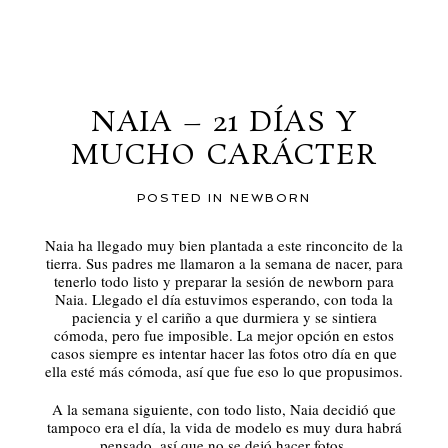
al blog
NAIA – 21 DÍAS Y
MUCHO CARÁCTER
POSTED IN
NEWBORN
Naia ha llegado muy bien plantada a este rinconcito de la
tierra. Sus padres me llamaron a la semana de nacer, para
tenerlo todo listo y preparar la sesión de newborn para
Naia. Llegado el día estuvimos esperando, con toda la
paciencia y el cariño a que durmiera y se sintiera
cómoda, pero fue imposible. La mejor opción en estos
casos siempre es intentar hacer las fotos otro día en que
ella esté más cómoda, así que fue eso lo que propusimos.
A la semana siguiente, con todo listo, Naia decidió que
tampoco era el día, la vida de modelo es muy dura habrá
pensado, así que no se dejó hacer fotos.