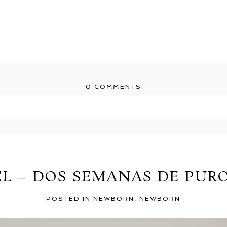
0 COMMENTS
r shared. Required fields are marked *
EL – DOS SEMANAS DE PUR
POSTED IN
NEWBORN
,
NEWBORN