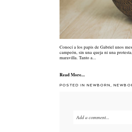
Conocí a los papis de Gabriel unos mes
campeón, sin una queja ni una protesta
maravilla. Tanto a...
Read More...
POSTED IN
NEWBORN
,
NEWBO
Add a comment...
Your email is
never published o