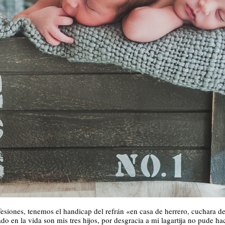
esiones, tenemos el handicap del refrán «en casa de herrero, cuchara de
 en la vida son mis tres hijos, por desgracia a mi lagartija no pude ha