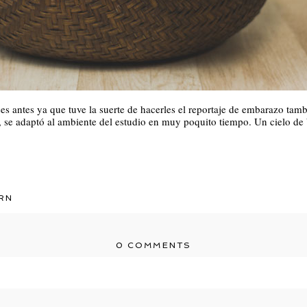
es antes ya que tuve la suerte de hacerles el reportaje de embarazo tam
, se adaptó al ambiente del estudio en muy poquito tiempo. Un cielo de 
RN
0 COMMENTS
r shared. Required fields are marked *