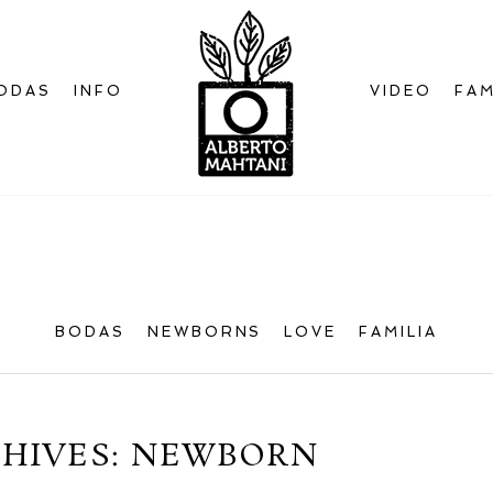
ODAS
INFO
VIDEO
FAM
Bienvenido
al blog
BODAS
NEWBORNS
LOVE
FAMILIA
HIVES:
NEWBORN