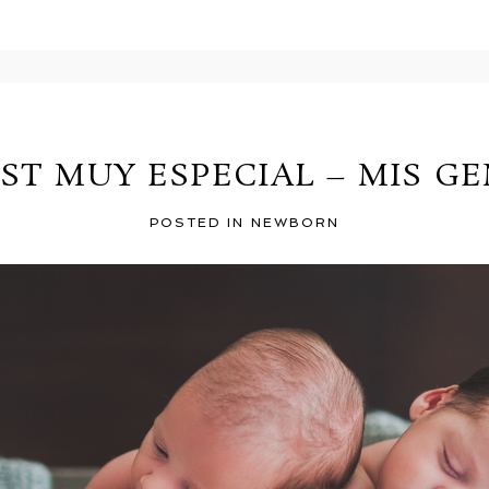
r shared. Required fields are marked *
ST MUY ESPECIAL – MIS G
POSTED IN
NEWBORN