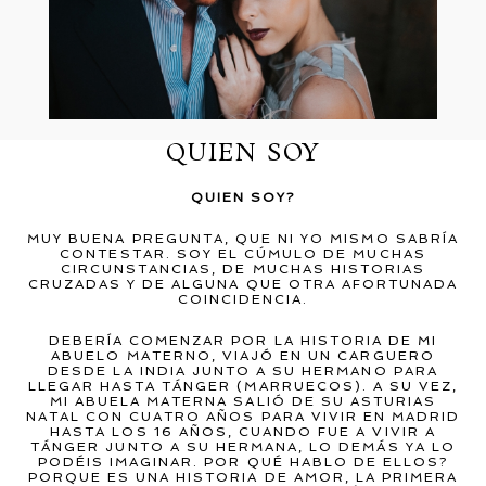
QUIEN SOY
QUIEN SOY?
MUY BUENA PREGUNTA, QUE NI YO MISMO SABRÍA
CONTESTAR. SOY EL CÚMULO DE MUCHAS
CIRCUNSTANCIAS, DE MUCHAS HISTORIAS
CRUZADAS Y DE ALGUNA QUE OTRA AFORTUNADA
COINCIDENCIA.
DEBERÍA COMENZAR POR LA HISTORIA DE MI
ABUELO MATERNO, VIAJÓ EN UN CARGUERO
DESDE LA INDIA JUNTO A SU HERMANO PARA
LLEGAR HASTA TÁNGER (MARRUECOS). A SU VEZ,
MI ABUELA MATERNA SALIÓ DE SU ASTURIAS
NATAL CON CUATRO AÑOS PARA VIVIR EN MADRID
HASTA LOS 16 AÑOS, CUANDO FUE A VIVIR A
TÁNGER JUNTO A SU HERMANA, LO DEMÁS YA LO
PODÉIS IMAGINAR. POR QUÉ HABLO DE ELLOS?
PORQUE ES UNA HISTORIA DE AMOR, LA PRIMERA