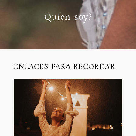
Quien soy?
ENLACES PARA RECORDAR
Editorial Jardines de Franchy
Read More...