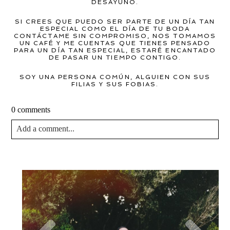
DESAYUNO.
SI CREES QUE PUEDO SER PARTE DE UN DÍA TAN
ESPECIAL COMO EL DÍA DE TU BODA
CONTÁCTAME SIN COMPROMISO, NOS TOMAMOS
UN CAFÉ Y ME CUENTAS QUE TIENES PENSADO
PARA UN DÍA TAN ESPECIAL, ESTARÉ ENCANTADO
DE PASAR UN TIEMPO CONTIGO.
SOY UNA PERSONA COMÚN, ALGUIEN CON SUS
FILIAS Y SUS FOBIAS.
0 comments
Add a comment...
Your email is
never published or shared. Required fields are
marked *