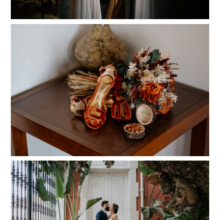
Saray y Elio | Boda Finca Zamora | Octubre 2023
Read More...
Irene y Dani | Boda en Jardines de Franchy
Read More...