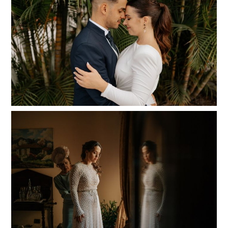
Read More...
Tere y Ricardo | Boda Finca El Patio
Read More...