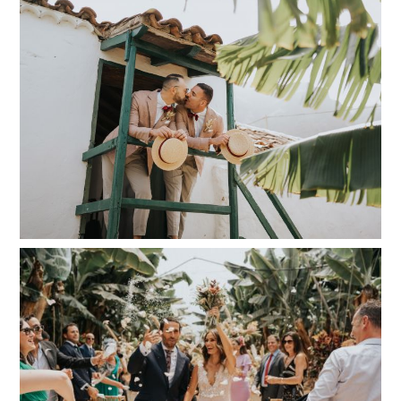
Erik y Emilio | Boda Finca Quiñones
Read More...
Eva y Fernando | Boda en Finca Punta del Lomo
Read More...