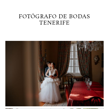
Mis últimos posts
FOTÓGRAFO DE BODAS
TENERIFE
Patricia y Ramon | Boda Jardines de Franchy
Read More...