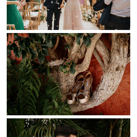
Adriana y Sergio | Boda en Jardines de Franchy
Read More...
Laura y Alexis | Finca La Gañania | Sept 2023