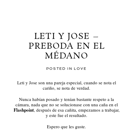
al blog
LETI Y JOSE –
PREBODA EN EL
MÉDANO
POSTED IN
LOVE
Leti y Jose son una pareja especial, cuando se nota el
cariño, se nota de verdad.
Nunca habían posado y tenían bastante respeto a la
cámara, nada que no se solucionase con una caña en el
Flashpoint
, después de esa cañita, empezamos a trabajar,
y este fue el resultado.
Espero que les guste.