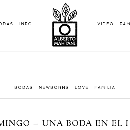
ODAS
INFO
VIDEO
FAM
Bienvenido
al blog
BODAS
NEWBORNS
LOVE
FAMILIA
MINGO – UNA BODA EN EL