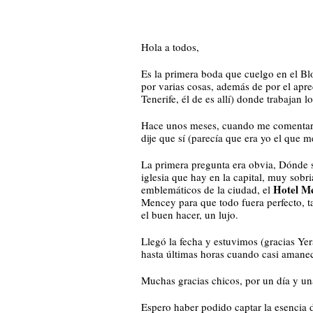
Hola a todos,
Es la primera boda que cuelgo en el Bl
por varias cosas, además de por el apre
Tenerife, él de es allí) donde trabajan
Hace unos meses, cuando me comentaron 
dije que sí (parecía que era yo el que
La primera pregunta era obvia, Dónde 
iglesia que hay en la capital, muy sob
Hotel M
emblemáticos de la ciudad, el
Mencey para que todo fuera perfecto, t
el buen hacer, un lujo.
Llegó la fecha y estuvimos (gracias Yer
hasta últimas horas cuando casi amanec
Muchas gracias chicos, por un día y u
Espero haber podido captar la esencia d