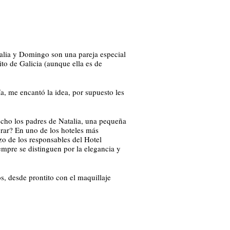
talia y Domingo son una pareja especial
to de Galicia (aunque ella es de
, me encantó la idea, por supuesto les
cho los padres de Natalia, una pequeña
brar? En uno de los hoteles más
o de los responsables del Hotel
empre se distinguen por la elegancia y
s, desde prontito con el maquillaje