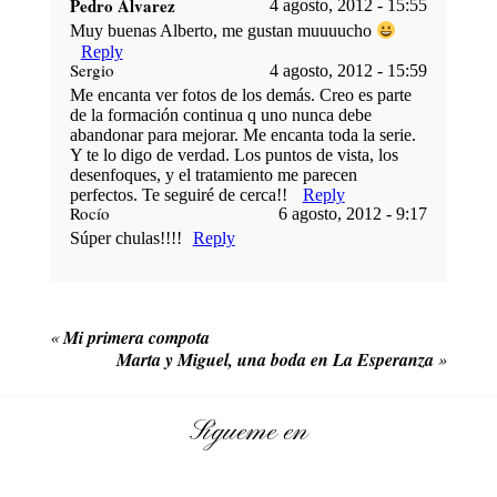
Pedro Alvarez
4 agosto, 2012 - 15:55
Muy buenas Alberto, me gustan muuuucho
Reply
Sergio
4 agosto, 2012 - 15:59
Me encanta ver fotos de los demás. Creo es parte
de la formación continua q uno nunca debe
abandonar para mejorar. Me encanta toda la serie.
Y te lo digo de verdad. Los puntos de vista, los
POST COMMENT
desenfoques, y el tratamiento me parecen
perfectos. Te seguiré de cerca!!
Reply
Rocío
6 agosto, 2012 - 9:17
Súper chulas!!!!
Reply
«
Mi primera compota
Marta y Miguel, una boda en La Esperanza
»
Sígueme en