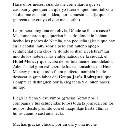
Hace unos meses, cuando me comentaron que se
casaban y que querían que yo fuera el que inmortalizara
su día, me encantó la idea, por supuesto les dije que sí
(parecía que era yo el que me casaba)…
La primera pregunta era obvia, Dónde se iban a casar?
Me comentaron que querían hacerlo donde lo habían
hecho los padres de Natalia, una pequeña iglesia que hay
en la capital, muy sobria pero con mucho apego
sentimental para ellos. Y donde lo iban a celebrar? En
uno de los hoteles más emblemáticos de la ciudad, el
Hotel Mencey
que acaba de ser totalmente remodelado.
Además del gran esfuerzo de los responsables del Hotel
Mencey para que todo fuera perfecto, también he de
Grupo Jesús Rodrígues
destacar la gran labor del
, que
siempre se distinguen por la elegancia y el buen hacer,
un lujo.
Llegó la fecha y estuvimos (gracias Yeray por la
compañía y tus estupendas fotos) toda la jornada con los
novios, desde prontito con el maquillaje hasta últimas
horas cuando casi amanecía.
Muchas gracias chicos, por un día y una noche