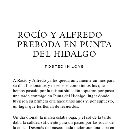
al blog
ROCÍO Y ALFREDO –
PREBODA EN PUNTA
DEL HIDALGO
POSTED IN
LOVE
A Rocío y Alfredo ya les queda únicamente un mes para
su día. Ilusionados y nerviosos como todos los que
hemos pasado por la misma situación, optaron por pasar
una tarde conmigo en Punta del Hidalgo, lugar donde
tuvieron su primera cita hace unos años y, por supuesto,
un lugar que les llenan de recuerdos.
Un día otoñal, la marea estaba baja, y el sol de la tarde
daba la calidez suficiente para un paseo por las rocas de
la costa. Después del paseo, nada mejor que una tapa en