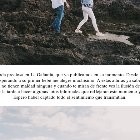
boda preciosa en La Gañanía, que ya publicamos en su momento. Desde
sperando a su primer bebé me alegré muchísimo. A estas alturas ya sab
, no tienen maldad ninguna y cuando te miran de frente ves la ilusión 
 la tarde a hacer algunas fotos informales que reflejaran este momento 
Espero haber captado todo el sentimiento que transmitían.