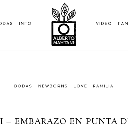
ODAS
INFO
VIDEO
FAM
Bienvenido
al blog
BODAS
NEWBORNS
LOVE
FAMILIA
VI – EMBARAZO EN PUNTA 