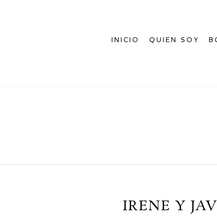
INICIO
QUIEN SOY
B
IRENE Y JA