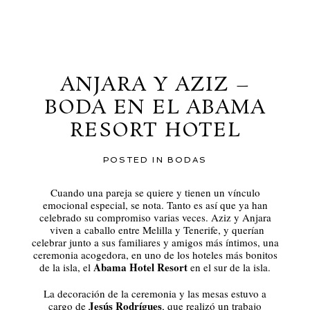
al blog
ANJARA Y AZIZ –
BODA EN EL ABAMA
RESORT HOTEL
POSTED IN
BODAS
Cuando una pareja se quiere y tienen un vínculo
emocional especial, se nota. Tanto es así que ya han
celebrado su compromiso varias veces. Aziz y Anjara
viven a caballo entre Melilla y Tenerife, y querían
celebrar junto a sus familiares y amigos más íntimos, una
ceremonia acogedora, en uno de los hoteles más bonitos
Abama Hotel Resort
de la isla, el
en el sur de la isla.
La decoración de la ceremonia y las mesas estuvo a
Jesús Rodrígues
cargo de
, que realizó un trabajo