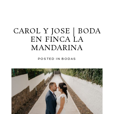
al blog
CAROL Y JOSE | BODA
EN FINCA LA
MANDARINA
POSTED IN
BODAS