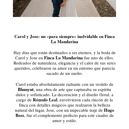
Carol y Jose: un «para siempre» inolvidable en Finca
La Mandarina
Hay días que están destinados a ser eternos, y la boda de
Finca La Mandarina
Carol y Jose en
fue uno de ellos.
Rodeados de naturaleza, elegancia y el calor de sus seres
queridos, celebraron su amor en un entorno que parecía
sacado de un sueño.
Carol estaba absolutamente radiante con un vestido de
Blumynt
, una obra de arte que capturaba su espíritu
dulce y sofisticado. La decoración y el diseño floral, a
Rómulo Leal
cargo de
, envolvieron cada rincón de la
finca con detalles mágicos que realzaron la belleza
Hugo
natural del lugar. Jose, con un impecable traje de
Boss
, fue el complemento perfecto para este cuadro de
amor y estilo.